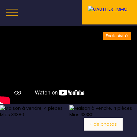
Exclusivité
Menu
Estimation
+ de photos