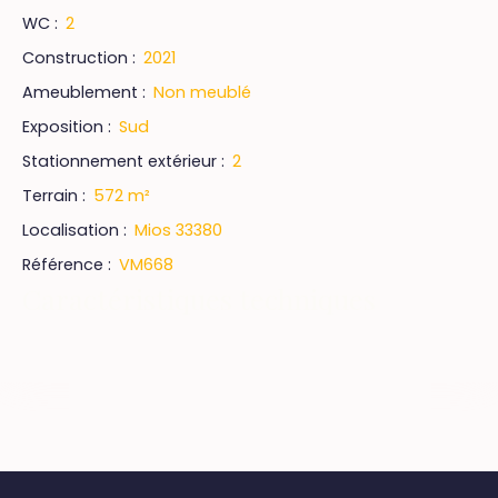
WC
:
2
Construction
:
2021
Ameublement
:
Non meublé
Exposition
:
Sud
Stationnement extérieur
:
2
Terrain
:
572
m²
Localisation
:
Mios 33380
Référence
:
VM668
Caractéristiques techniques