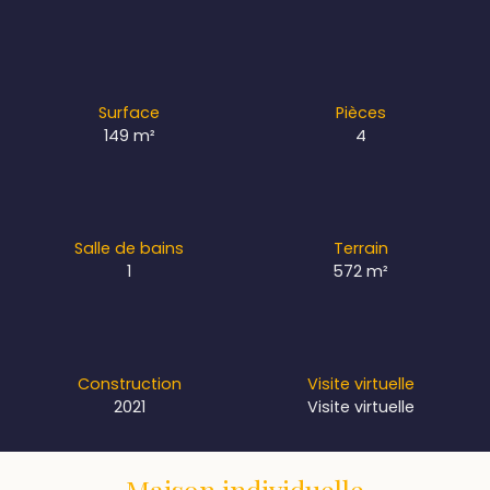
Surface
Pièces
149
m²
4
Salle de bains
Terrain
1
572
m²
Construction
Visite virtuelle
2021
Visite virtuelle
Maison individuelle