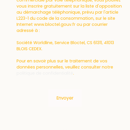
commerciale par voie téléphonique, vous pouvez
vous inscrire gratuitement sur la liste d'opposition
au démarchage téléphonique, prévu par l'article
L223-1 du code de la consommation, sur le site
Internet www.bloctel.gouv.fr ou par courrier
adressé à :
Société Worldline, Service Bloctel, CS 61311, 41013
BLOIS CEDEX.
Pour en savoir plus sur le traitement de vos
données personnelles, veuillez consulter notre
politique de confidentialité
.
Envoyer