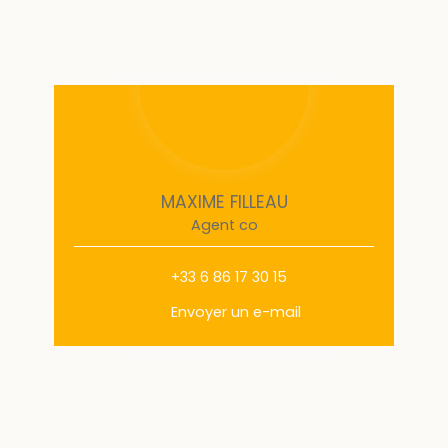
MAXIME FILLEAU
Agent co
+33 6 86 17 30 15
Envoyer un e-mail