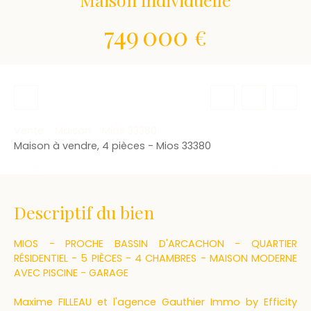
749 000
€
Vente
Maison
Mios 33380
Maison à vendre, 4 pièces - Mios 33380
Descriptif du bien
MIOS - PROCHE BASSIN D'ARCACHON - QUARTIER
RÉSIDENTIEL - 5 PIÈCES - 4 CHAMBRES - MAISON MODERNE
AVEC PISCINE - GARAGE
Maxime FILLEAU et l'agence Gauthier Immo by Efficity