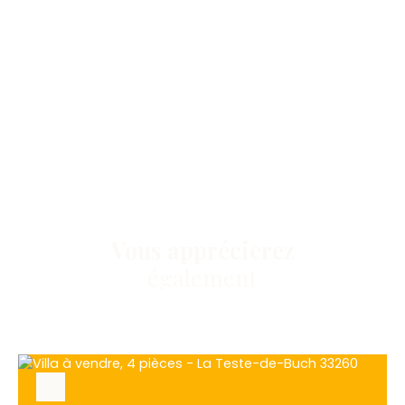
Vous apprécierez
également