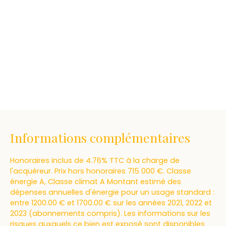
Informations complémentaires
Honoraires inclus de 4.76% TTC à la charge de
l'acquéreur. Prix hors honoraires 715 000 €. Classe
énergie A, Classe climat A Montant estimé des
dépenses annuelles d'énergie pour un usage standard :
entre 1200.00 € et 1700.00 € sur les années 2021, 2022 et
2023 (abonnements compris). Les informations sur les
risques auxquels ce bien est exposé sont disponibles