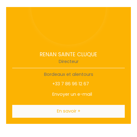
RENAN SAINTE CLUQUE
Directeur
Bordeaux et alentours
+33 7 86 96 12 67
Envoyer un e-mail
En savoir +