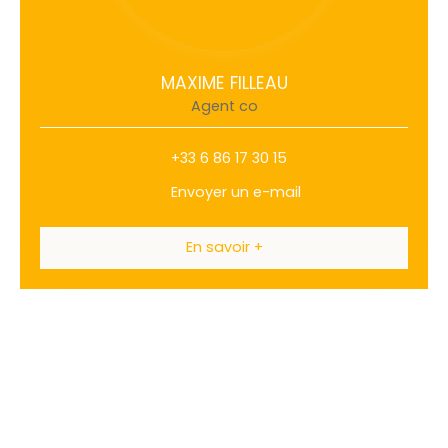
MAXIME FILLEAU
Agent co
+33 6 86 17 30 15
Envoyer un e-mail
En savoir +