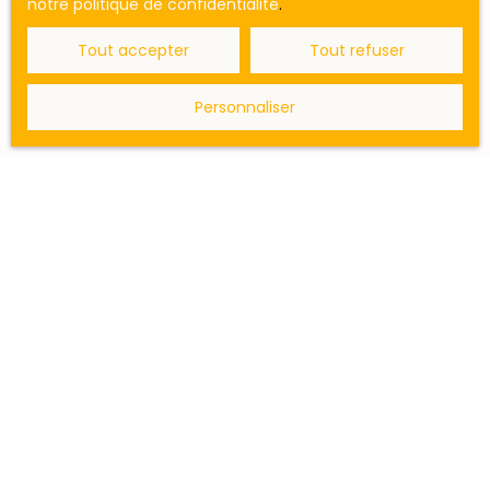
notre politique de confidentialité
.
Tout accepter
Tout refuser
Personnaliser