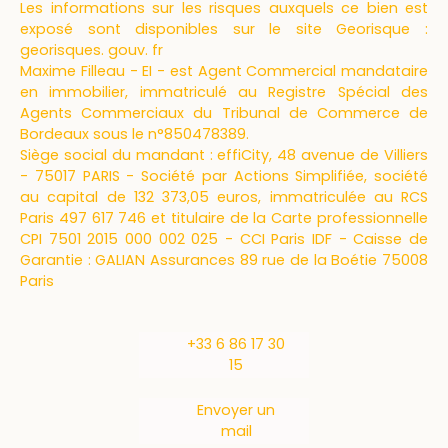
Les informations sur les risques auxquels ce bien est
exposé sont disponibles sur le site Georisque :
georisques. gouv. fr
Maxime Filleau - EI - est Agent Commercial mandataire
en immobilier, immatriculé au Registre Spécial des
Agents Commerciaux du Tribunal de Commerce de
Bordeaux sous le n°850478389.
Siège social du mandant : effiCity, 48 avenue de Villiers
- 75017 PARIS - Société par Actions Simplifiée, société
au capital de 132 373,05 euros, immatriculée au RCS
Paris 497 617 746 et titulaire de la Carte professionnelle
CPI 7501 2015 000 002 025 - CCI Paris IDF - Caisse de
Garantie : GALIAN Assurances 89 rue de la Boétie 75008
Paris
+33 6 86 17 30
15
Envoyer un
mail