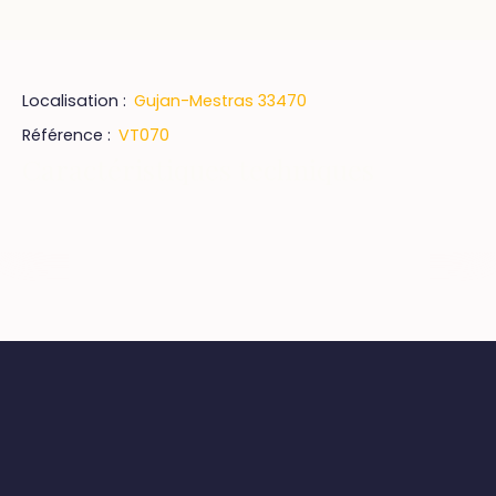
Localisation
:
Gujan-Mestras 33470
Référence
:
VT070
Caractéristiques techniques