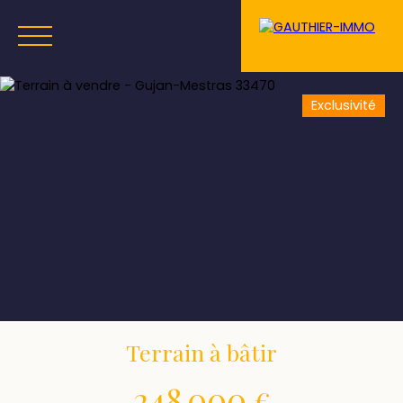
Exclusivité
Menu
Estimation
Terrain à bâtir
248 000
€