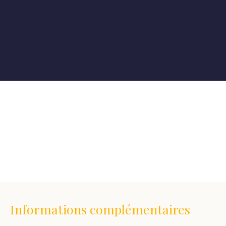
+
−
Informations complémentaires