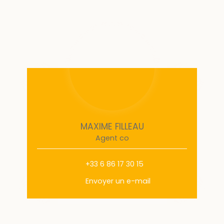
MAXIME FILLEAU
Agent co
+33 6 86 17 30 15
Envoyer un e-mail