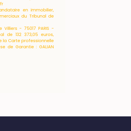
fr
ndataire en immobilier,
merciaux du Tribunal de
Villiers - 75017 PARIS -
tal de 132 373,05 euros,
e la Carte professionnelle
sse de Garantie : GALIAN