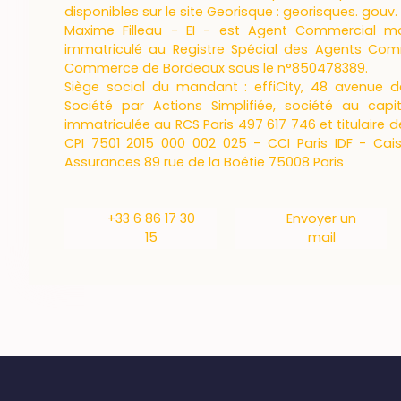
disponibles sur le site Georisque : georisques. gouv. 
Maxime Filleau - EI - est Agent Commercial ma
immatriculé au Registre Spécial des Agents Com
Commerce de Bordeaux sous le n°850478389.
Siège social du mandant : effiCity, 48 avenue de 
Société par Actions Simplifiée, société au capi
immatriculée au RCS Paris 497 617 746 et titulaire d
CPI 7501 2015 000 002 025 - CCI Paris IDF - Cai
Assurances 89 rue de la Boétie 75008 Paris
+33 6 86 17 30
Envoyer un
15
mail