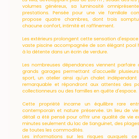
volumes généreux, sa luminosité omniprésent
prestations. Pensée pour une vie familiale co
propose quatre chambres, dont trois somptu
chacune confort, intimité et raffinement.
Les extérieurs prolongent cette sensation d'espace
vaste piscine accompagnée de son élégant pool hou
à la détente dans un écrin de verdure.
Les nombreuses dépendances viennent parfaire c
grands garages permettant d'accueillir plusieurs
sport, un atelier ainsi qu'un chalet indépendant
remarquable et répondront aux attentes des pas
collectionneurs ou des familles en quête d'espace.
Cette propriété incarne un équilibre rare entr
contemporain et nature préservée. Un lieu de vie
détail a été pensé pour offrir une qualité de vie e
minutes seulement du lac de Sanguinet, des plages
de toutes les commodités.
Les informations sur les risques auxquels c