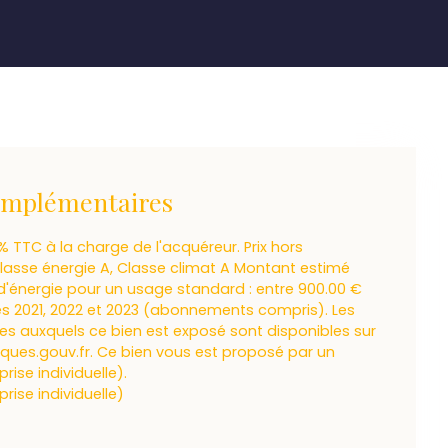
omplémentaires
% TTC à la charge de l'acquéreur. Prix hors
Classe énergie A, Classe climat A Montant estimé
'énergie pour un usage standard : entre 900.00 €
ées 2021, 2022 et 2023 (abonnements compris). Les
ues auxquels ce bien est exposé sont disponibles sur
isques.gouv.fr. Ce bien vous est proposé par un
ise individuelle).
ise individuelle)