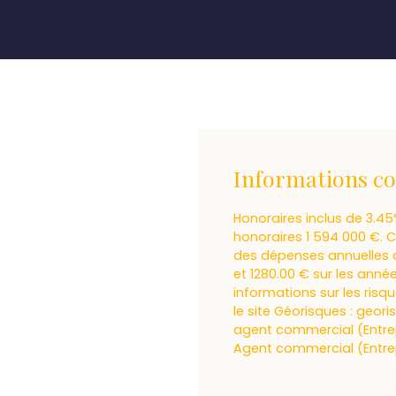
Informations c
Honoraires inclus de 3.45
honoraires 1 594 000 €. 
des dépenses annuelles d
et 1280.00 € sur les ann
informations sur les risq
le site Géorisques : geor
agent commercial (Entrepr
Agent commercial (Entrepr