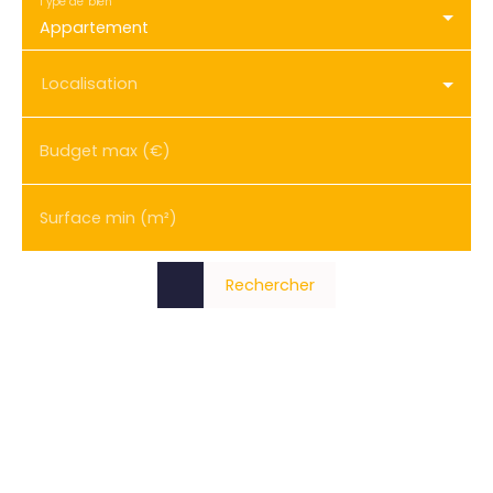
Type de bien
Appartement
Localisation
Budget max (€)
Surface min (m²)
Rechercher