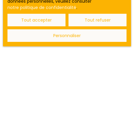
données personnelles, veuillez consulter
notre politique de confidentialité
.
Tout accepter
Tout refuser
Personnaliser
Acheter
un bien