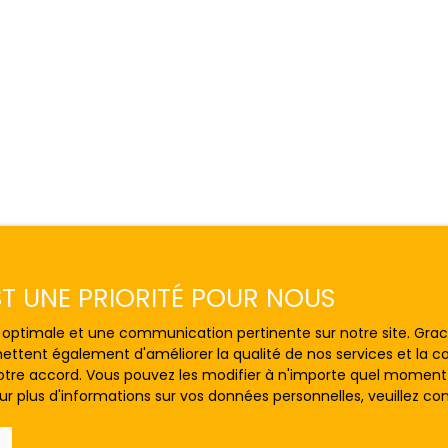
EST UNE PRIORITÉ POUR NOUS
ce optimale et une communication pertinente sur notre site. Gr
ettent également d'améliorer la qualité de nos services et la con
tre accord. Vous pouvez les modifier à n'importe quel moment via
r plus d'informations sur vos données personnelles, veuillez co