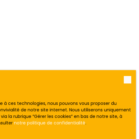
ace à ces technologies, nous pouvons vous proposer du
vivialité de notre site internet. Nous utiliserons uniquement
 la rubrique ″Gérer les cookies″ en bas de notre site, à
nsulter
notre politique de confidentialité
.