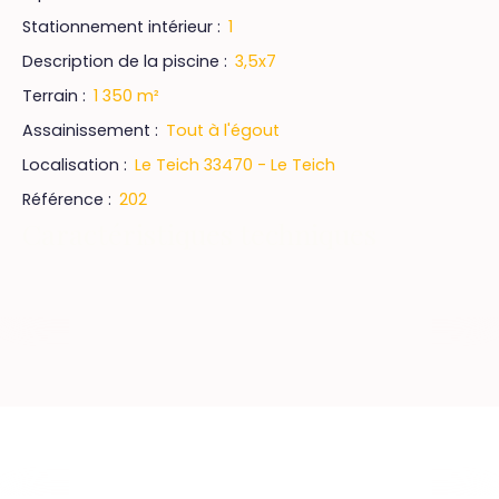
Stationnement intérieur
:
1
Description de la piscine
:
3,5x7
Terrain
:
1 350
m²
Assainissement
:
Tout à l'égout
Localisation
:
Le Teich 33470 - Le Teich
Référence
:
202
Caractéristiques techniques