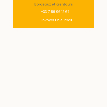
Bordeaux et alentours
+33 7 86 96 12 67
Envoyer un e-mail