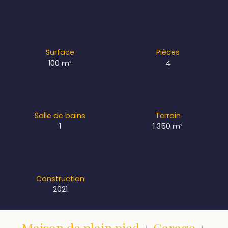
Surface
Pièces
100
m²
4
Salle de bains
Terrain
1
1 350
m²
Construction
2021
Maison de plain pied + Garage +