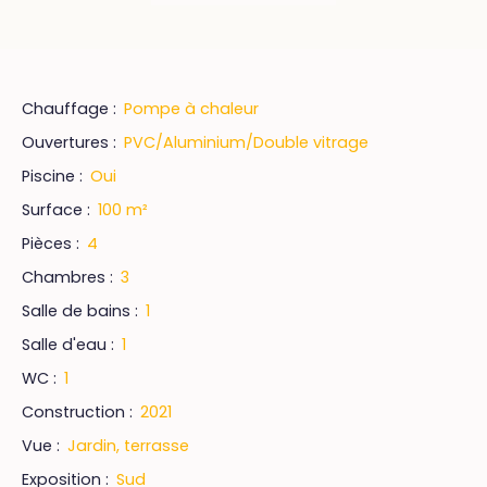
Chauffage
:
Pompe à chaleur
Ouvertures
:
PVC/Aluminium/Double vitrage
Piscine
:
Oui
Surface
:
100
m²
Pièces
:
4
Chambres
:
3
Salle de bains
:
1
Salle d'eau
:
1
WC
:
1
Construction
:
2021
Vue
:
Jardin, terrasse
Exposition
:
Sud