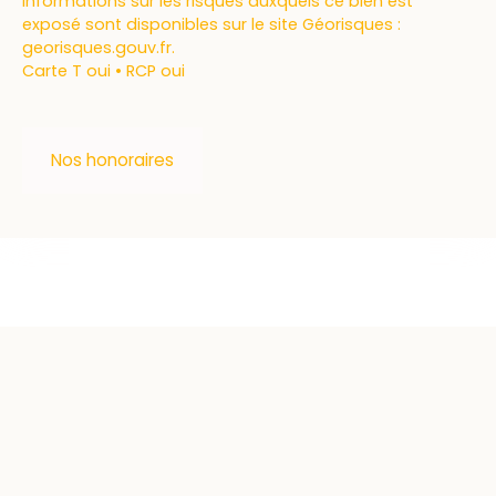
informations sur les risques auxquels ce bien est
exposé sont disponibles sur le site Géorisques :
georisques.gouv.fr.
Carte T oui • RCP oui
Nos honoraires