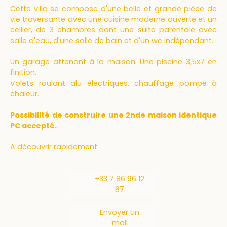
Cette villa se compose d'une belle et grande pièce de
vie traversante avec une cuisine moderne ouverte et un
cellier, de 3 chambres dont une suite parentale avec
salle d'eau, d'une salle de bain et d'un wc indépendant.
Un garage attenant à la maison. Une piscine 3,5x7 en
finition.
Volets roulant alu électriques, chauffage pompe à
chaleur.
Possibilité de construire une 2nde maison identique
PC accepté.
A découvrir rapidement
+33 7 86 96 12
67
Envoyer un
mail