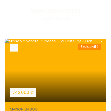
Vous apprécierez
également
Exclusivité
742 000
€
MAISON EN BOIS