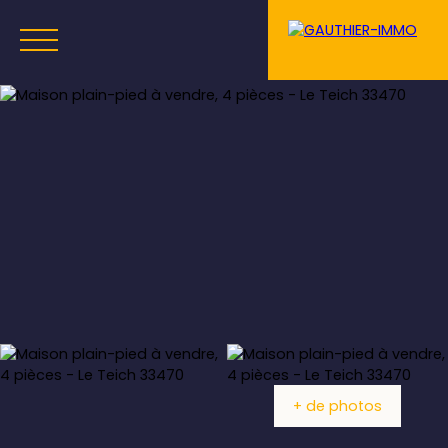
Menu
Estimation
+ de photos