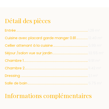
Détail des pièces
Entrée
1.28 m²
Cuisine avec placard garde manger 0.81
12.40 m²
Cellier attenant à la cuisine
5.99 m²
Séjour /salon vue sur jardin
32.55 m²
Chambre 1
9.91 m²
Chambre 2
11.42 m²
Dressing
2.1 m²
Salle de bain
5.75 m²
Informations complémentaires