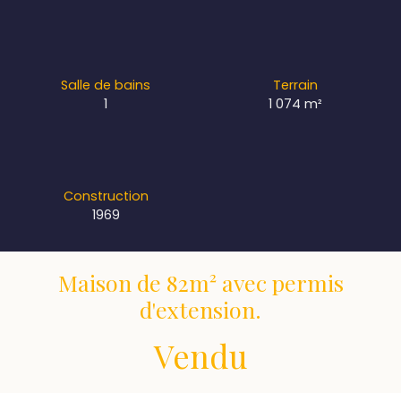
Salle de bains
Terrain
1
1 074
m²
Construction
1969
Maison de 82m² avec permis
d'extension.
Vendu