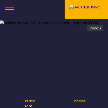
Vendu
Menu
Estimation
Surface
Pièces
82
m²
3