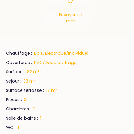
67
Envoyer un
mail
Chauffage
:
Bois, Electrique/Individuel
Ouvertures
:
PVC/Double vitrage
Surface
:
82
m²
Séjour
:
33
m²
Surface terrasse
:
17
m²
Pièces
:
3
Chambres
:
2
Salle de bains
:
1
WC
:
1