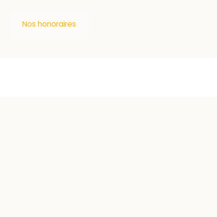
Nos honoraires