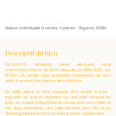
Vente
Maison
Biganos 33380
Maison individuelle à vendre, 3 pièces - Biganos 33380
Descriptif du bien
EXCLUSIVITE- BIGANOS, Venez découvrir cette
charmante maison de 82m² rénovée en 2019-2020 sur
1074m² de terrain avec possibilité d'extension de 21m²
suite à accord d'un permis de construire.
Sa belle pièce à vivre équipée d'un poele à bois
exposée au sud et donnant sur une jolie terrasse en
bois, sa cuisine indépendante neuve avec son cellier et
ses deux chambres, une salle de bain avec WC et un
dressing séparé en font un bien à visiter rapidement.