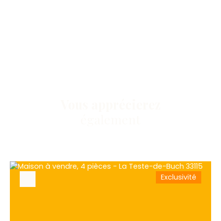
Vous apprécierez
également
Exclusivité