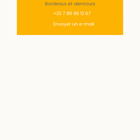
Bordeaux et alentours
+33 7 86 96 12 67
Envoyer un e-mail